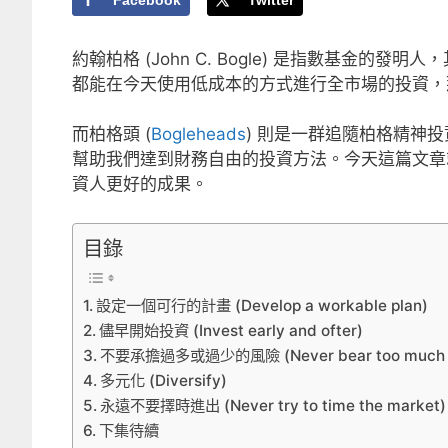
Facebook
Twitter
約翰柏格 (John C. Bogle) 是指數基金的發
都能在今天使用低成本的方式進行全市場的投資，那些耳熟能
而柏格頭 (
Bogleheads
) 則是一群追隨柏格精神
幫助我們達到財務自由的投資方法。今天這篇文章就
資人更好的成果。
目錄
設定一個可行的計畫 (Develop a workable plan)
儘早開始投資 (Invest early and ofter)
不要承擔過多或過少的風險 (Never bear too much or to
多元化 (Diversify)
永遠不要擇時進出 (Never try to time the market)
下集待續