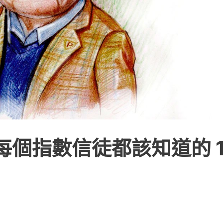
個指數信徒都該知道的 1