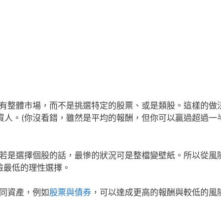
有整體市場，而不是挑選特定的股票、或是類股。這樣的做
投資人。(你沒看錯，雖然是平均的報酬，但你可以贏過超過一
若是選擇個股的話，最慘的狀況可是整檔變壁紙。所以從風
金是風險最低的理性選擇。
同資產，例如
股票與債券
，可以達成更高的報酬與較低的風