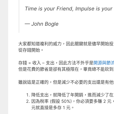
Time is your Friend, Impulse is you
— John Bogle
大家都知道複利的威力，因此關鍵就是儘早開始投
從存錢開始。
存錢 = 收入 – 支出，因此方法不外乎是
開源與節
但是花費的節省是卻有其極限在，畢竟總不能砍到
雖說這是正確的，但是減少不必要的支出還是有他
降低支出，就降低了年開銷，進而減少了在
因為稅率 (假設 50%)，你必須要多賺 2
元就直接是多存 1 元。