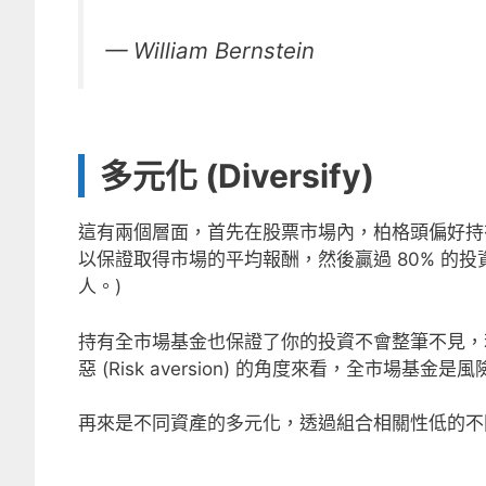
— William Bernstein
多元化 (Diversify)
這有兩個層面，首先在股票市場內，柏格頭偏好持
以保證取得市場的平均報酬，然後贏過 80% 的
人。)
持有全市場基金也保證了你的投資不會整筆不見，
惡 (Risk aversion) 的角度來看，全市場基
再來是不同資產的多元化，透過組合相關性低的不