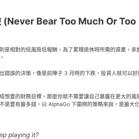
er Bear Too Much Or Too
則是相對的低風險低報酬，為了累積退休時所需的資產，承
。
出錯誤的決策，像是前陣子 3 月時的下跌，投資人就可以好
成想要的財務目標，那麼你就不需要讓自己暴露在更大的風
要有最多錢。以 AlphaGo 下圍棋的策略來說，是最大
p playing it?