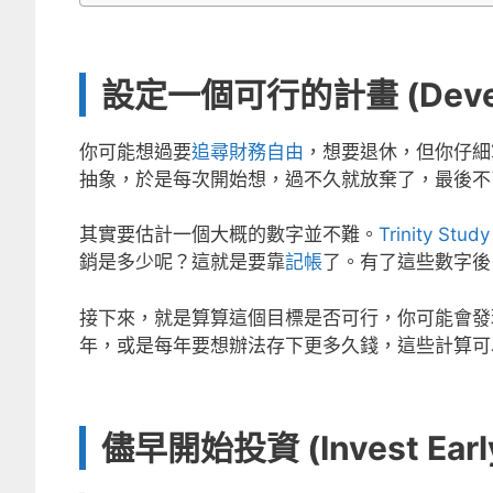
設定一個可行的計畫 (Develop
你可能想過要
追尋財務自由
，想要退休，但你仔細
抽象，於是每次開始想，過不久就放棄了，最後不
其實要估計一個大概的數字並不難。
Trinity Study
銷是多少呢？這就是要靠
記帳
了。有了這些數字後
接下來，就是算算這個目標是否可行，你可能會發
年，或是每年要想辦法存下更多久錢，這些計算可
儘早開始投資 (Invest Early