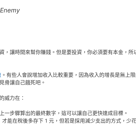
r Enemy
資，讓時間來幫你賺錢。但是要投資，你必須要有本金，所
流
。有些人會說增加收入比較重要，因為收入的增長是無上限
見骨讓自己餓死吧。
的威力在：
上一步驟算出的最終數字，這可以讓自己更快達成目標。
 元，才能在稅後多存下 1 元，但若是採用減少支出的方式，少花