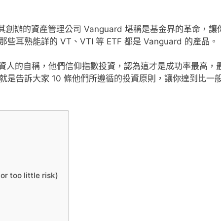
明人，其創辦的資產管理公司 Vanguard 堪稱是基金界的革命，讓
詳的 VT、VTI 等 ETF 都是 Vanguard 的產品。
投資人的自稱，他們信仰指數投資，認為這才是成功率最高，
是告訴大家 10 條他們所遵循的投資原則，讓你達到比一
o little risk)