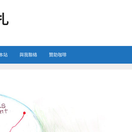
扎
本站
與我聯絡
贊助咖啡