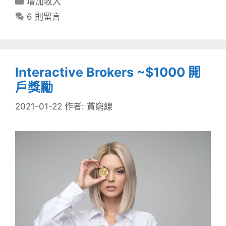
增加收入
類
6 則留言
Interactive Brokers ~$1000 開
戶獎勵
2021-01-22
作者:
貧窮線