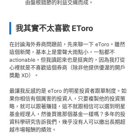
由盤根錯節的利益交織而成。
我其實不太喜歡 EToro
在討論海外券商問題前，先來聊一下 eToro。雖然
這個新聞，基本上是雷聲大雨點小，一點都不
actionable，但我讀起來也是挺爽的，因為我打從
心裡就是不喜歡這個券商（除非他提供優渥的開戶
獎勵 XD）。
最讓我反感的是 eToro 的明星投資者跟單制度。如
果你相信有個厲害的投資人，只要複製他的投資策
略，就可以跟著賺錢，這不就跟相信可以選到明星
基金經理人，然後買進那個基金一樣嗎？多年的投
資科學研究告訴我們，幾乎沒有人可以繳出長期超
越市場報酬的績效。