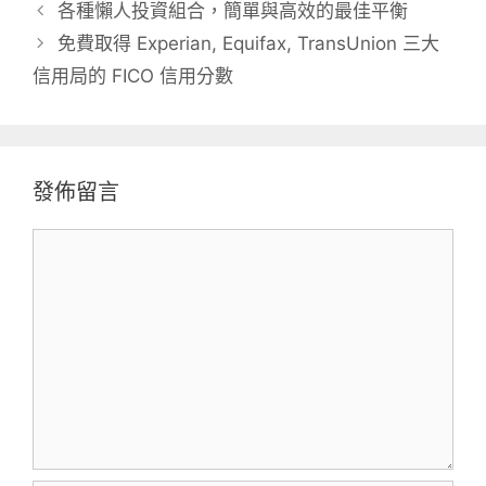
類
各種懶人投資組合，簡單與高效的最佳平衡
免費取得 Experian, Equifax, TransUnion 三大
信用局的 FICO 信用分數
發佈留言
留
言