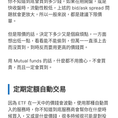
你不知道到底會買到多少錢，如果在剛開盤，或是
快收盤時，流動性較低，上述的 bid/ask spread 問
題就會更放大，所以一般來說，都是建議下限價
單。
但是限價的話，決定下多少又是個麻煩點，一方面
想出低一點，看看能不能偷到，但萬一一直漲上去
而沒買到，到時反而要用更高的價錢買。
用 Mutual funds 的話，什麼都不用擔心，不會買
貴，而且一定會買到。
定期定額自動交易
因為 ETF 在一天中的價錢會波動，使用那種自動買
入的服務時，你不知道到底服務商會幫你在什麼時
候買入，又或是什麼價錢，很多時候很可能是對投