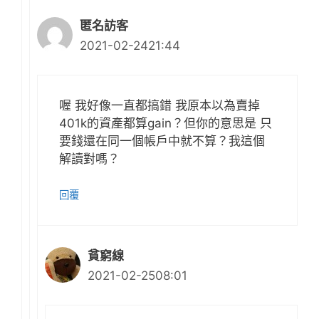
匿名訪客
2021-02-2421:44
喔 我好像一直都搞錯 我原本以為賣掉
401k的資產都算gain？但你的意思是 只
要錢還在同一個帳戶中就不算？我這個
解讀對嗎？
回覆
貧窮線
2021-02-2508:01