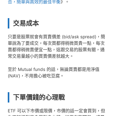
合，簡單與高效的最佳平衡
》。
交易成本
只要是股票就會有買賣價差 (bid/ask spread)，簡
單說為了要成交，每次買都得稍微買貴一點，每次
賣都得稍微賣便宜一點，這跟交易的股票有關，通
常交易量越小的買賣價差就越大。
至於 Mutual funds 的話，無論買賣都是用淨值
(NAV)，不用擔心被吃豆腐。
下單價錢的心理戰
ETF 可以下市價或限價，市價的話一定會買到，但