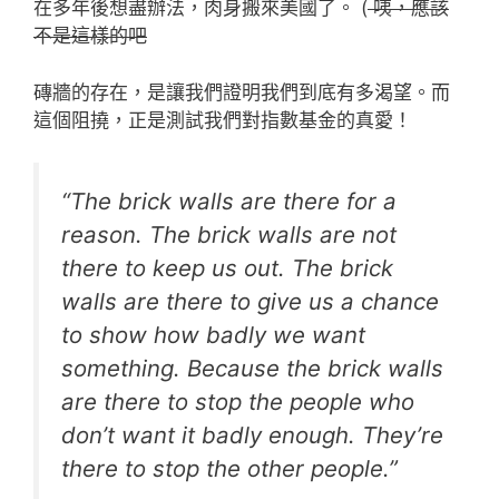
在多年後想盡辦法，肉身搬來美國了。 (
咦，應該
不是這樣的吧
磚牆的存在，是讓我們證明我們到底有多渴望。而
這個阻撓，正是測試我們對指數基金的真愛！
“The brick walls are there for a
reason. The brick walls are not
there to keep us out. The brick
walls are there to give us a chance
to show how badly we want
something. Because the brick walls
are there to stop the people who
don’t want it badly enough. They’re
there to stop the other people.”