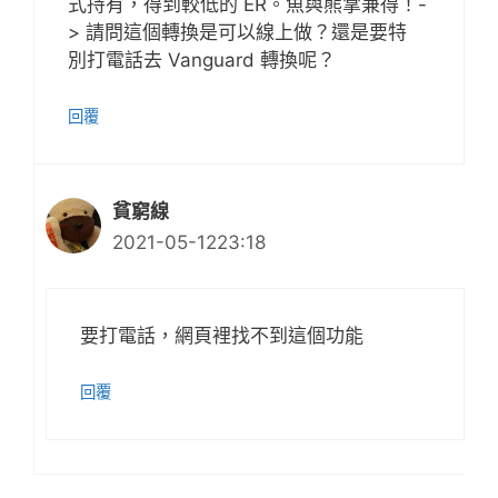
式持有，得到較低的 ER。魚與熊掌兼得！-
> 請問這個轉換是可以線上做？還是要特
別打電話去 Vanguard 轉換呢？
回覆
貧窮線
2021-05-1223:18
要打電話，網頁裡找不到這個功能
回覆