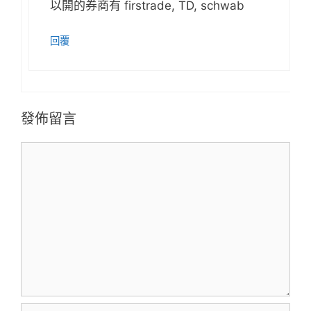
以開的券商有 firstrade, TD, schwab
回覆
發佈留言
留
言
留