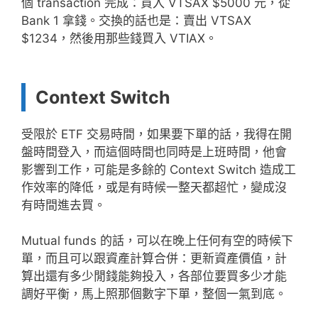
個 transaction 完成：買入 VTSAX $5000 元，從
Bank 1 拿錢。交換的話也是：賣出 VTSAX
$1234，然後用那些錢買入 VTIAX。
Context Switch
受限於 ETF 交易時間，如果要下單的話，我得在開
盤時間登入，而這個時間也同時是上班時間，他會
影響到工作，可能是多餘的 Context Switch 造成工
作效率的降低，或是有時候一整天都超忙，變成沒
有時間進去買。
Mutual funds 的話，可以在晚上任何有空的時候下
單，而且可以跟資產計算合併：更新資產價值，計
算出還有多少閒錢能夠投入，各部位要買多少才能
調好平衡，馬上照那個數字下單，整個一氣到底。