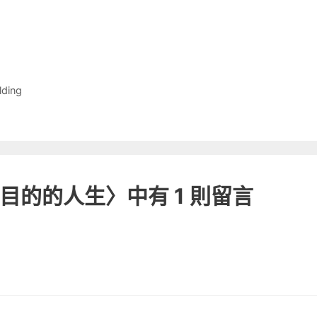
ding
止漫無目的的人生〉中有 1 則留言