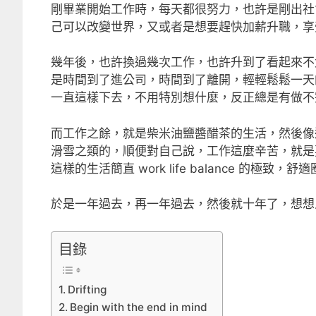
剛畢業開始工作時，每天都很努力，也許是剛出社
己可以改變世界，又或者是想要趕快加薪升職，享
幾年後，也許換過幾次工作，也許升到了看起來不
是時間到了進公司，時間到了離開，輕輕鬆鬆一天
一直這樣下去，不用特別想什麼，反正總是有做不
而工作之餘，就是柴米油鹽醬醋茶的生活，然後像
滑雪之類的，順便對自己說，工作這麼辛苦，就是
這樣的生活簡直 work life balance 的極致，
於是一年過去，再一年過去，然後就十年了，想想
目錄
Drifting
Begin with the end in mind