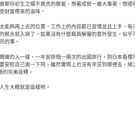
會那份初生之犢不畏虎的傲氣，想著成就一番大事業，想證
受財富帶來的滋味。
太能夠再上去的位置，工作上的內容都已習慣並且上手，每
的薪水就入袋了，如果沒有什麼裁員解僱的意外發生，似乎
完的事。
週邊的人一樣，一年安排個一兩次的出國旅行，到日本看櫻
要安慰自己爽一下阿，雖然實際上也沒有辛苦到哪裡去，總
舒適圈的完美詮釋。
人生大概就是這樣吧。