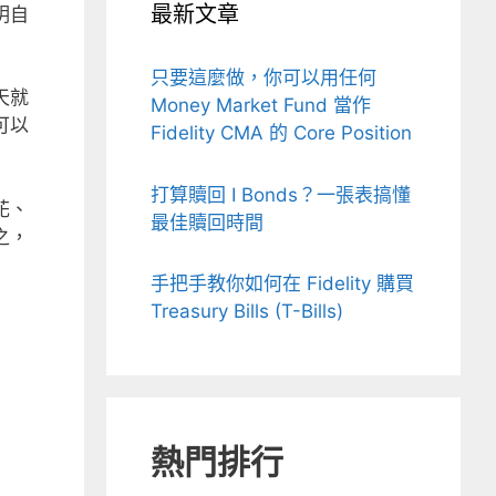
最新文章
明自
只要這麼做，你可以用任何
天就
Money Market Fund 當作
可以
Fidelity CMA 的 Core Position
打算贖回 I Bonds？一張表搞懂
花、
最佳贖回時間
之，
手把手教你如何在 Fidelity 購買
Treasury Bills (T-Bills)
熱門排行