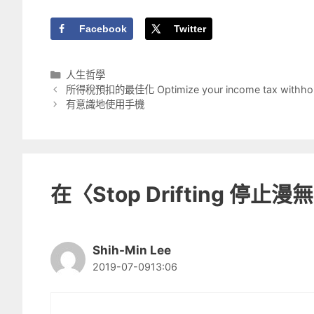
Facebook
Twitter
分
人生哲學
類
所得稅預扣的最佳化 Optimize your income tax withhol
有意識地使用手機
在〈Stop Drifting 停
Shih-Min Lee
2019-07-0913:06