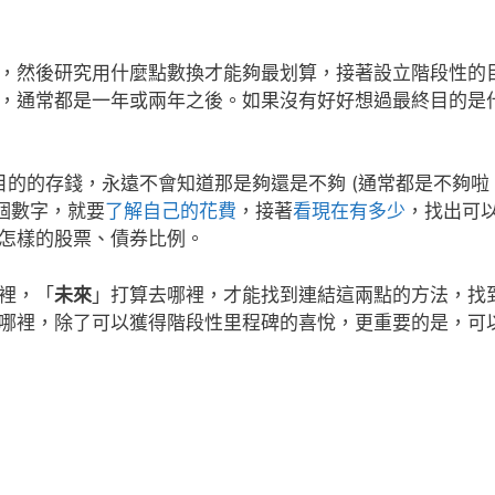
，然後研究用什麼點數換才能夠最划算，接著設立階段性的
，通常都是一年或兩年之後。如果沒有好好想過最終目的是
同理，漫無目的的存錢，永遠不會知道那是夠還是不夠 (通常都是不夠啦
個數字，就要
了解自己的花費
，接著
看現在有多少
，找出可
怎樣的股票、債券比例。
裡，「
未來
」打算去哪裡，才能找到連結這兩點的方法，找
哪裡，除了可以獲得階段性里程碑的喜悅，更重要的是，可