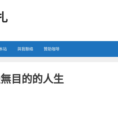
扎
本站
與我聯絡
贊助咖啡
 停止漫無目的的人生