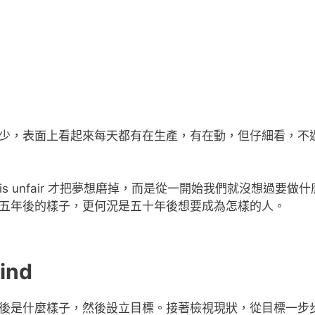
少，表面上看起來每天都有在生產，有在動，但仔細看，不
 is unfair 才把夢想磨掉，而是從一開始我們就沒想過要做
五年後的樣子，更何況是五十年後想要成為怎樣的人。
ind
後是什麼樣子，然後設立目標。接著檢視現狀，從目標一步