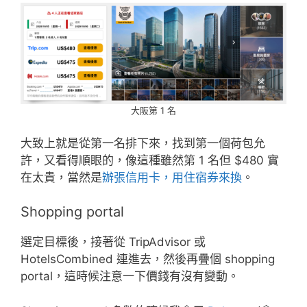
大阪第 1 名
大致上就是從第一名排下來，找到第一個荷包允
許，又看得順眼的，像這種雖然第 1 名但 $480 實
在太貴，當然是
辦張信用卡，用住宿券來換
。
Shopping portal
選定目標後，接著從 TripAdvisor 或
HotelsCombined 連進去，然後再疊個 shopping
portal，這時候注意一下價錢有沒有變動。