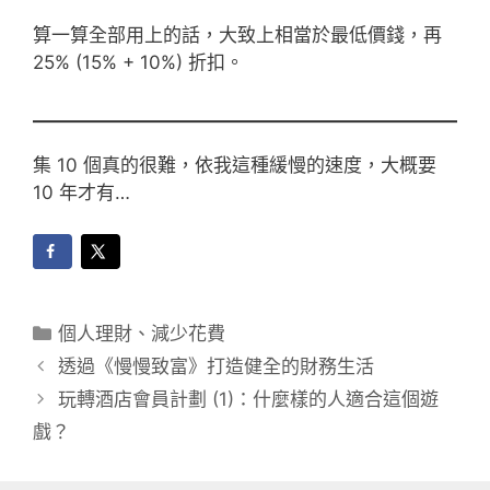
算一算全部用上的話，大致上相當於最低價錢，再
25% (15% + 10%) 折扣。
集 10 個真的很難，依我這種緩慢的速度，大概要
10 年才有…
分
個人理財
、
減少花費
類
透過《慢慢致富》打造健全的財務生活
玩轉酒店會員計劃 (1)：什麼樣的人適合這個遊
戲？