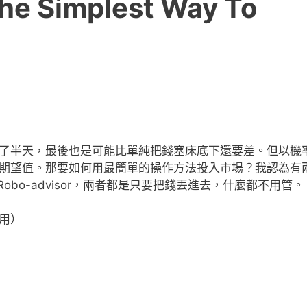
Simplest Way To
了半天，最後也是可能比單純把錢塞床底下還要差。但以機
期望值。那要如何用最簡單的操作方法投入市場？我認為有
理財 Robo-advisor，兩者都是只要把錢丟進去，什麼都不用管。
用）