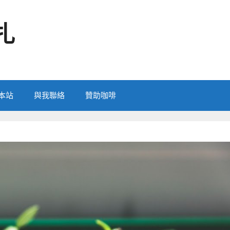
扎
本站
與我聯絡
贊助咖啡