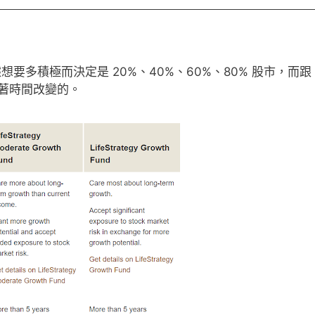
產，根據想要多積極而決定是 20%、40%、60%、80% 股市，而跟
會隨著時間改變的。