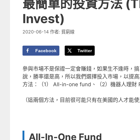
最簡單的投資方法 (The 
Invest)
2020-06-14
作者:
貧窮線
Facebook
Twitter
參與市場不是保證一定會賺錢，如果生不逢時，搞
說，勝率還是高，所以我們選擇投入市場，以提高
方法：（1） All-in-one fund、（2）機器人
（這兩個方法，目前很可能只有在美國的人才能使
All-In-One Fund