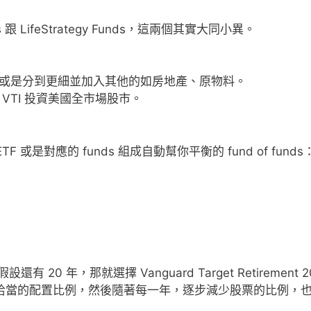
ds 跟 LifeStrategy Funds，這兩個其實大同小異。
或是分到更細並加入其他的如房地產、原物料。
VTI 投資美國全市場股市。
ETF 或是對應的 funds 組成自動幫你平衡的 fund of funds
還有 20 年，那就選擇 Vanguard Target Retirement 2
一個他認為恰當的配置比例，然後隨著每一年，逐步減少股票的比例，