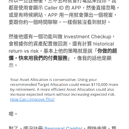
所以一旦註冊後，三不五時就會打電話來找你，我
都是使用會顯示 Caller ID 的 APP，然後直接忽略。
或是有時候網站、APP 用一用就會彈出一個視窗，
要跟你約一個時間聊聊，一樣假裝沒看到就好。
然後他還有一個功能叫做 Investment Checkup，
會根據你的資產配置做回測，還有計算 historical
return vs risk，基本上他的策略就是說「
你做的超
爛，快來用我們的付費服務
」，像我的話他是顯
示。
嗯。
對了，還沒註冊
Personal Capital
，趕快來唷，算